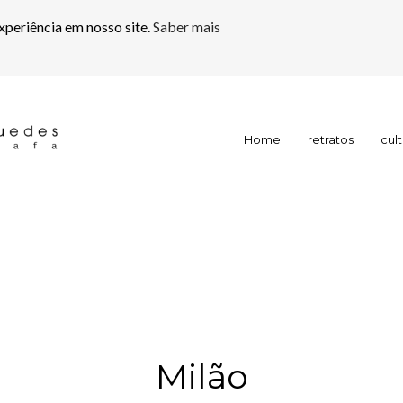
xperiência em nosso site.
Saber mais
Home
retratos
cul
Milão