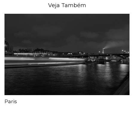
Veja Também
Paris